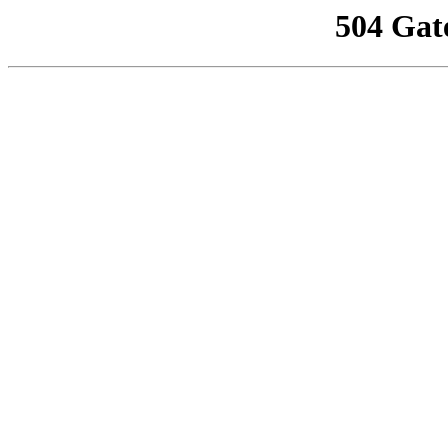
504 Gat